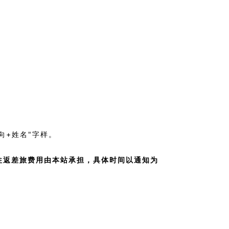
方向+姓名"字样。
往返差旅费用由本站承担，具体时间以通知为