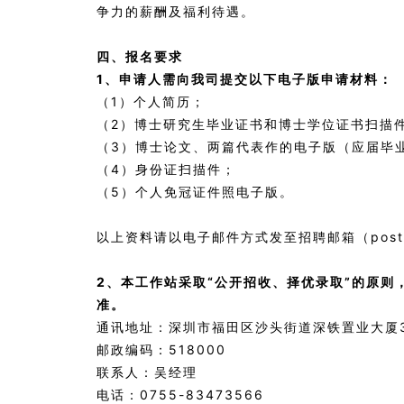
争力的薪酬及福利待遇。
四、报名要求
1、申请人需向我司提交以下电子版申请材料：
（1）个人简历；
（2）博士研究生毕业证书和博士学位证书扫描
（3）博士论文、两篇代表作的电子版（应届毕
（4）身份证扫描件；
（5）个人免冠证件照电子版。
以上资料请以电子邮件方式发至招聘邮箱（postdo
2、本工作站采取“公开招收、择优录取”的原
准。
通讯地址：深圳市福田区沙头街道深铁置业大厦3
邮政编码：518000
联系人：吴经理
电话：0755-83473566