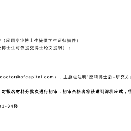
件（应届毕业博士生提供学生证扫描件）；
业博士生可仅提交博士论文提纲）；
ctor@ofcapital.com），主题栏注明"应聘博士后+研究
则，对报名材料分批次进行初审，初审合格者将获邀到深圳应试，
3-34楼