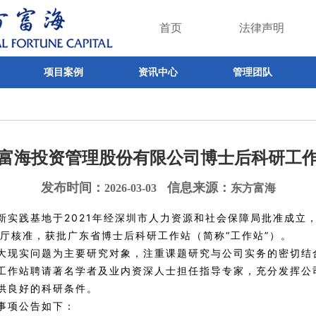
首页
法律声明
项目案例
资讯中心
管理团队
富海投资管理股份有限公司博士后科研工
发布时间：
信息来源：
2026-03-03
东方富海
新实践基地于2021年经深圳市人力资源和社会保障局批准成立
障厅核准，获批广东省博士后科研工作站（简称“工作站”）。
大现实问题为主要研究对象，注重课题研究与公司实务的密切结
工作站聘请著名学者及业内资深人士担任指导专家，充分发挥公
供良好的科研条件。
事项公告如下：