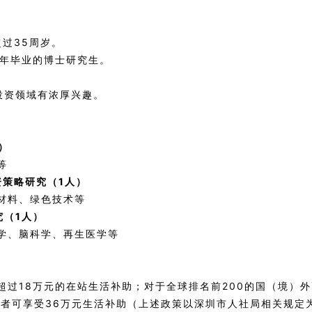
过35周岁。
6年毕业的博士研究生。
投资领域有浓厚兴趣。
）
等
资策略研究（1人）
材料、绿色技术等
究（1人）
学、脑科学、再生医学等
超过18万元的在站生活补助；对于全球排名前200的国（境）
作者可享受36万元生活补助（上述政策以深圳市人社局相关规定