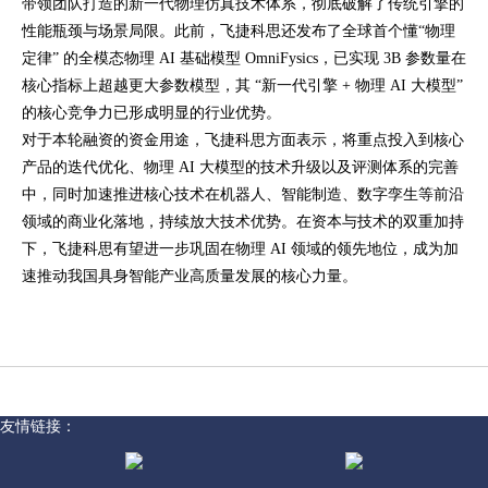
带领团队打造的新一代物理仿真技术体系，彻底破解了传统引擎的
性能瓶颈与场景局限。此前，飞捷科思还发布了全球首个懂“物理
定律” 的全模态物理 AI 基础模型 OmniFysics，已实现 3B 参数量在
核心指标上超越更大参数模型，其 “新一代引擎 + 物理 AI 大模型”
的核心竞争力已形成明显的行业优势。
对于本轮融资的资金用途，飞捷科思方面表示，将重点投入到核心
产品的迭代优化、物理 AI 大模型的技术升级以及评测体系的完善
中，同时加速推进核心技术在机器人、智能制造、数字孪生等前沿
领域的商业化落地，持续放大技术优势。在资本与技术的双重加持
下，飞捷科思有望进一步巩固在物理 AI 领域的领先地位，成为加
速推动我国具身智能产业高质量发展的核心力量。
友情链接：