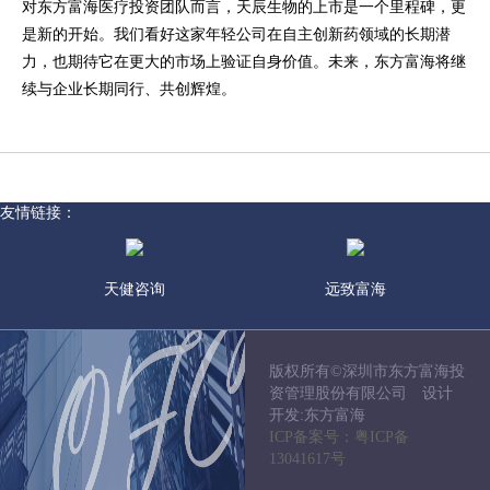
对东方富海医疗投资团队而言，天辰生物的上市是一个里程碑，更
是新的开始。我们看好这家年轻公司在自主创新药领域的长期潜
力，也期待它在更大的市场上验证自身价值。未来，东方富海将继
续与企业长期同行、共创辉煌。
友情链接：
天健咨询
远致富海
版权所有©深圳市东方富海投
资管理股份有限公司 设计
开发:东方富海
ICP备案号：粤ICP备
13041617号