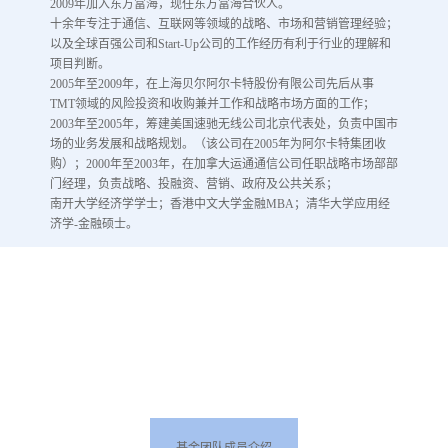
2009年加入东方富海，现任东方富海合伙人。
十余年专注于通信、互联网等领域的战略、市场和营销管理经验；
以及全球百强公司和Start-Up公司的工作经历有利于行业的理解和
项目判断。
2005年至2009年，在上海贝尔阿尔卡特股份有限公司先后从事
TMT领域的风险投资和收购兼并工作和战略市场方面的工作；
2003年至2005年，筹建美国速驰无线公司北京代表处，负责中国市
场的业务发展和战略规划。（该公司在2005年为阿尔卡特集团收
购）；2000年至2003年，在加拿大运通通信公司任职战略市场部部
门经理，负责战略、投融资、营销、政府及公共关系；
南开大学经济学学士；香港中文大学金融MBA；清华大学应用经
济学-金融硕士。
基金团队成员介绍