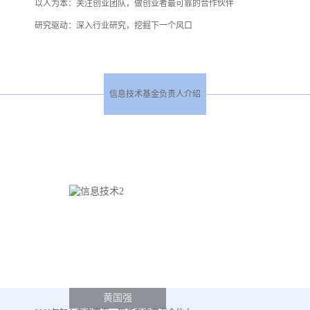
以人为本：关注创业团队，做创业者最可靠的合作伙伴
研究驱动：深入行业研究，挖掘下一个风口
信息技术基金负责人介绍
黄国强