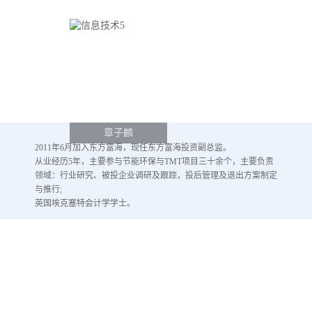
章子麟
2011年6月加入东方富海，现任东方富海投资副总监。
从业经历5年，主要参与节能环保与TMT项目三十余个，主要负责
领域：行业研究、被投企业调研及跟踪，投后管理及退出方案制定
与推行;
英国埃克塞特会计学学士。