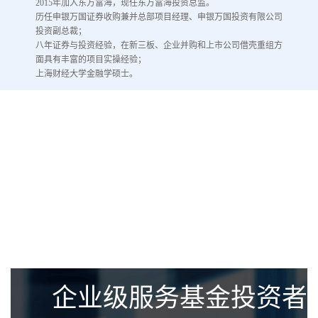
2015年加入东方富海，现任东方富海投资总监。
历任申银万国证券收购兼并总部项目经理、申银万国投资有限公司
投资副总裁；
八年证券与投资经验，在新三板、企业并购和上市公司借壳重组方
面具有丰富的项目实操经验；
上海财经大学金融学硕士。
企业级服务基金投资者