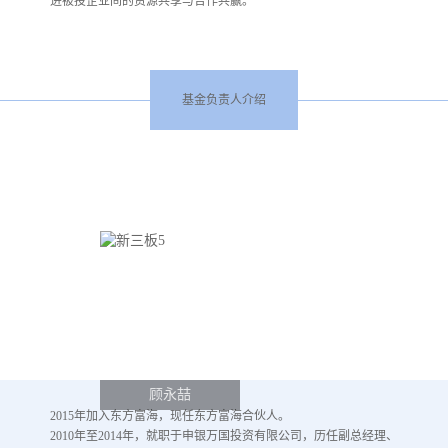
进被投企业间的资源共享与合作共赢。
基金负责人介绍
顾永喆
2015年加入东方富海，现任东方富海合伙人。
2010年至2014年，就职于申银万国投资有限公司，历任副总经理、