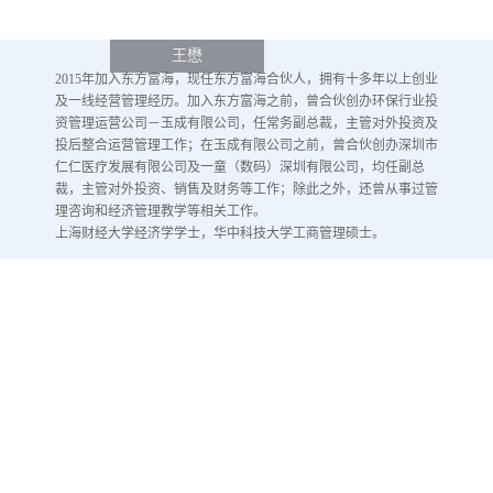
王懋
2015年加入东方富海，现任东方富海合伙人，拥有十多年以上创业
及一线经营管理经历。加入东方富海之前，曾合伙创办环保行业投
资管理运营公司－玉成有限公司，任常务副总裁，主管对外投资及
投后整合运营管理工作；在玉成有限公司之前，曾合伙创办深圳市
仁仁医疗发展有限公司及一童（数码）深圳有限公司，均任副总
裁，主管对外投资、销售及财务等工作；除此之外，还曾从事过管
理咨询和经济管理教学等相关工作。
上海财经大学经济学学士，华中科技大学工商管理硕士。