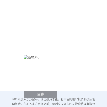
金睿
2011年加入东方富海，现任投资总监。有丰富的创业投资和投后管
理经验。在加入东方富海之前，曾创立深圳市四友饮食管理有限公