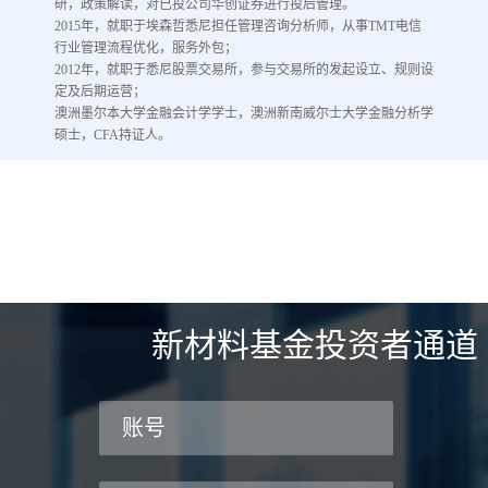
研，政策解读，对已投公司华创证券进行投后管理。
2015年，就职于埃森哲悉尼担任管理咨询分析师，从事TMT电信
行业管理流程优化，服务外包；
2012年，就职于悉尼股票交易所，参与交易所的发起设立、规则设
定及后期运营；
澳洲墨尔本大学金融会计学学士，澳洲新南威尔士大学金融分析学
硕士，CFA持证人。
新材料基金投资者通道
账号