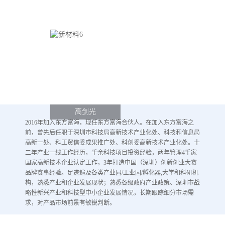
高剑光
2016年加入东方富海，现任东方富海合伙人。在加入东方富海之
前，曾先后任职于深圳市科技局高新技术产业化处、科技和信息局
高新一处、科工贸信委成果推广处、科创委高新技术产业化处。十
二年产业一线工作经历，千余科技项目投资经验，两年管理4千家
国家高新技术企业认定工作，3年打造中国（深圳）创新创业大赛
品牌赛事经验。足迹遍及各类产业园/工业园/孵化器,大学和科研机
构，熟悉产业和企业发展现状；熟悉各级政府产业政策、深圳市战
略性新兴产业和科技型中小企业发展情况，长期跟踪细分市场需
求，对产品市场前景有敏锐判断。