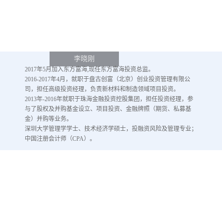
李晓刚
2017年5月加入东方富海,现任东方富海投资总监。
2016-2017年4月，就职于盘古创富（北京）创业投资管理有限公
司，担任高级投资经理，负责新材料和制造领域项目投资。
2013年-2016年就职于珠海金融投资控股集团，担任投资经理，参
与了股权及并购基金设立、项目投资、金融牌照（期货、私募基
金）并购等业务。
深圳大学管理学学士、技术经济学硕士，投融资风险及管理专业；
中国注册会计师（CPA）。