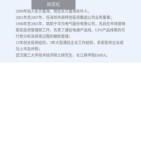
韩雪松
2008年加入东方富海，现任东方富海合伙人。
2001年至2007年，任深圳市高特佳投资集团公司业务董事；
1998年至2001年，就职于华为电气股份有限公司，先后在市场营销
部及投资管理部工作，负责了通信电源产品线、UPS产品线等的可
行性分析及研发过程的跟踪管理；
15年创业投资经历，3年大型通信企业工作经验，多家投资企业成
功上市及并购；
武汉理工大学技术经济硕士研究生、长江商学院EMBA。