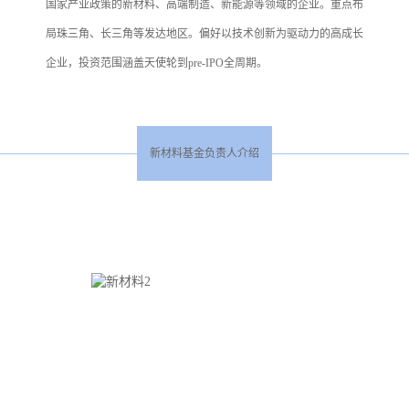
国家产业政策的新材料、高端制造、新能源等领域的企业。重点布
局珠三角、长三角等发达地区。偏好以技术创新为驱动力的高成长
企业，投资范围涵盖天使轮到pre-IPO全周期。
新材料基金负责人介绍