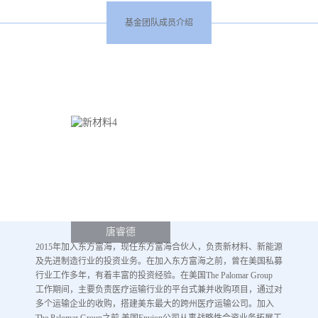
基金团队成员介绍
唐睿德
2015年加入东方富海，现任东方富海合伙人，负责新材料、新能源
及先进制造行业的投资业务。在加入东方富海之前，曾在美国私募
行业工作多年，有着丰富的投资经验。在美国The Palomar Group
工作期间，主要负责医疗运输行业的平台式兼并收购项目，通过对
多个运输企业的收购，搭建美东最大的跨州医疗运输公司。加入
The Palomar Group之前,美国Envion公司从事战略性合资业务拓展工