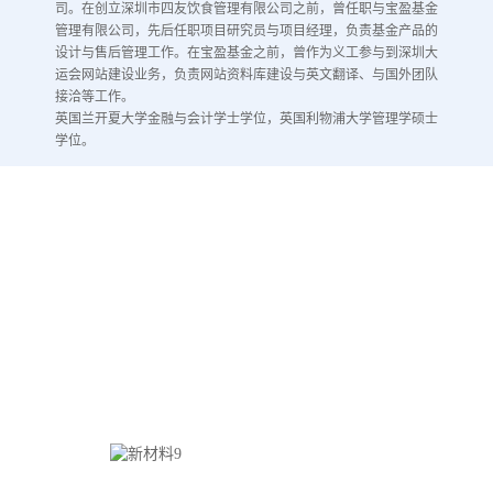
司。在创立深圳市四友饮食管理有限公司之前，曾任职与宝盈基金
管理有限公司，先后任职项目研究员与项目经理，负责基金产品的
设计与售后管理工作。在宝盈基金之前，曾作为义工参与到深圳大
运会网站建设业务，负责网站资料库建设与英文翻译、与国外团队
接洽等工作。
英国兰开夏大学金融与会计学士学位，英国利物浦大学管理学硕士
学位。